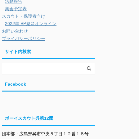
活動報告
集会予定表
スカウト・保護者向け
2022年 BP祭＠オンライン
お問い合わせ
プライバシーポリシー
サイト内検索
Facebook
ボーイスカウト呉第12団
団本部：広島県呉市中央５丁目１２番１８号