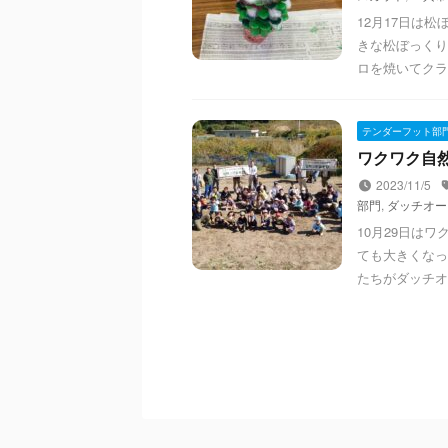
12月17日は
きな松ぼっくり
ロを焼いてクラ
テンダーフット部
ワクワク自然体
2023/11/5
部門
,
ダッチオー
10月29日は
ても大きくなっ
たちがダッチオ