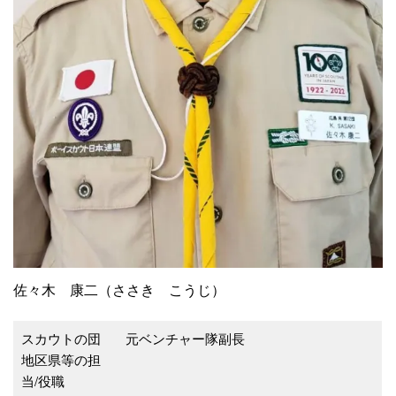
佐々木 康二（ささき こうじ）
スカウトの団
元ベンチャー隊副長
地区県等の担
当/役職