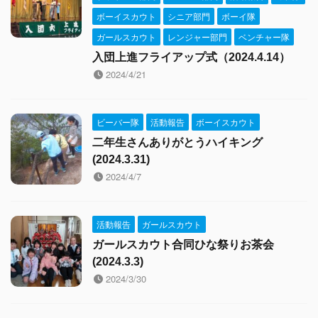
ボーイスカウト
シニア部門
ボーイ隊
ガールスカウト
レンジャー部門
ベンチャー隊
入団上進フライアップ式（2024.4.14）
2024/4/21
ビーバー隊
活動報告
ボーイスカウト
二年生さんありがとうハイキング
(2024.3.31)
2024/4/7
活動報告
ガールスカウト
ガールスカウト合同ひな祭りお茶会
(2024.3.3)
2024/3/30