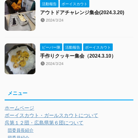
活動報告
ボーイスカウト
アウトドアチャレンジ集会(2024.3.20)
2024/3/24
ビーバー隊
活動報告
ボーイスカウト
手作りクッキー集会（2024.3.10）
2024/3/24
メニュー
ホームページ
ボーイスカウト・ガールスカウトについて
呉第１２団・広島県第６団について
団委員長紹介
団委員紹介