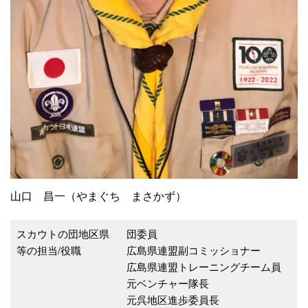
山口 昌一（やまぐち まさかず）
スカウトの団地区県
団委員
等の担当/役職
広島県連盟副コミッショナー
広島県連盟トレーニングチーム員
元ベンチャー隊長
元呉地区進歩委員長