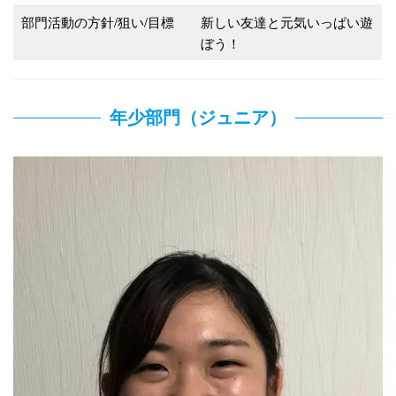
部門活動の方針/狙い/目標
新しい友達と元気いっぱい遊
ぼう！
年少部門（ジュニア）