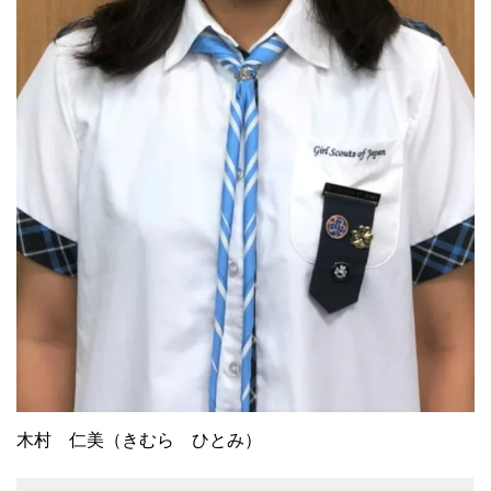
木村 仁美（きむら ひとみ）