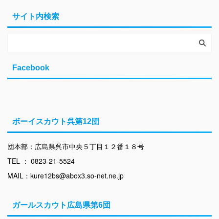
サイト内検索
Facebook
ボーイスカウト呉第12団
団本部：広島県呉市中央５丁目１２番１８号
TEL ： 0823-21-5524
MAIL：kure12bs@abox3.so-net.ne.jp
ガールスカウト広島県第6団