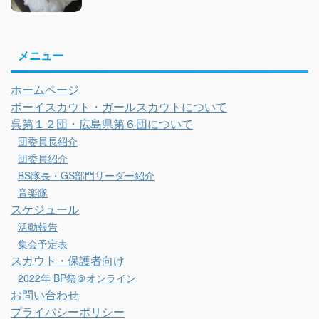
メニュー
ホームページ
ボーイスカウト・ガールスカウトについて
呉第１２団・広島県第６団について
団委員長紹介
団委員紹介
BS隊長・GS部門リーダー紹介
音楽隊
スケジュール
活動報告
集会予定表
スカウト・保護者向け
2022年 BP祭＠オンライン
お問い合わせ
プライバシーポリシー