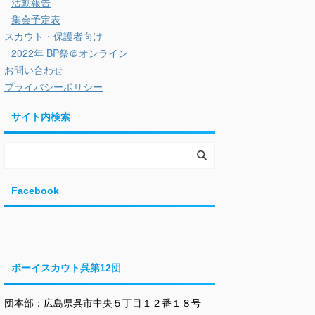
活動報告
集会予定表
スカウト・保護者向け
2022年 BP祭＠オンライン
お問い合わせ
プライバシーポリシー
サイト内検索
Facebook
ボーイスカウト呉第12団
団本部：広島県呉市中央５丁目１２番１８号