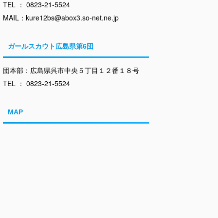
TEL ： 0823-21-5524
MAIL：kure12bs@abox3.so-net.ne.jp
ガールスカウト広島県第6団
団本部：広島県呉市中央５丁目１２番１８号
TEL ： 0823-21-5524
MAP