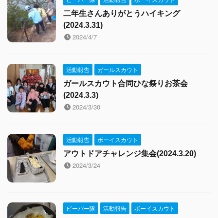
二年生さんありがとうハイキング
(2024.3.31)
2024/4/7
活動報告
ガールスカウト
ガールスカウト合同ひな祭りお茶会
(2024.3.3)
2024/3/30
活動報告
ボーイスカウト
アウトドアチャレンジ集会(2024.3.20)
2024/3/24
ビーバー隊
活動報告
ボーイスカウト