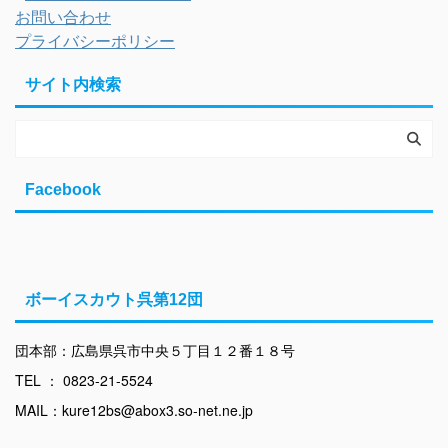
お問い合わせ
プライバシーポリシー
サイト内検索
Facebook
ボーイスカウト呉第12団
団本部：広島県呉市中央５丁目１２番１８号
TEL ： 0823-21-5524
MAIL：kure12bs@abox3.so-net.ne.jp