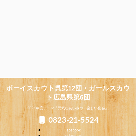
ボーイスカウト呉第12団・ガールスカウ
ト広島県第6団
2021年度テーマ『元気なあいさつ 楽しい集会』
0823-21-5524
Facebook
Instagram