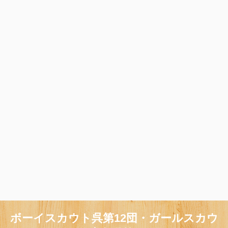
ボーイスカウト呉第12団・ガールスカウ