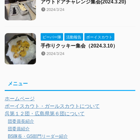
アウトドアチャレンジ集会(2024.3.20)
2024/3/24
ビーバー隊
活動報告
ボーイスカウト
手作りクッキー集会（2024.3.10）
2024/3/24
メニュー
ホームページ
ボーイスカウト・ガールスカウトについて
呉第１２団・広島県第６団について
団委員長紹介
団委員紹介
BS隊長・GS部門リーダー紹介