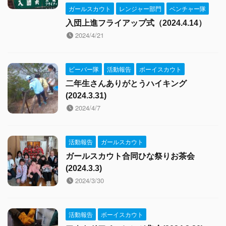
ガールスカウト
レンジャー部門
ベンチャー隊
入団上進フライアップ式（2024.4.14）
2024/4/21
ビーバー隊
活動報告
ボーイスカウト
二年生さんありがとうハイキング
(2024.3.31)
2024/4/7
活動報告
ガールスカウト
ガールスカウト合同ひな祭りお茶会
(2024.3.3)
2024/3/30
活動報告
ボーイスカウト