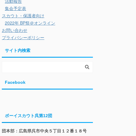
活動報告
集会予定表
スカウト・保護者向け
2022年 BP祭＠オンライン
お問い合わせ
プライバシーポリシー
サイト内検索
Facebook
ボーイスカウト呉第12団
団本部：広島県呉市中央５丁目１２番１８号