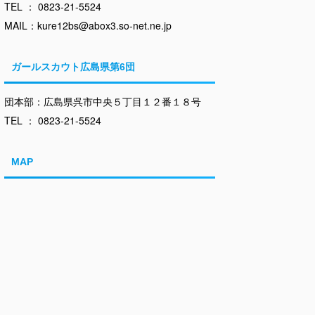
TEL ： 0823-21-5524
MAIL：kure12bs@abox3.so-net.ne.jp
ガールスカウト広島県第6団
団本部：広島県呉市中央５丁目１２番１８号
TEL ： 0823-21-5524
MAP