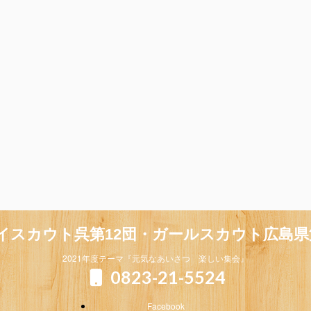
イスカウト呉第12団・ガールスカウト広島県
2021年度テーマ『元気なあいさつ 楽しい集会』
0823-21-5524
Facebook