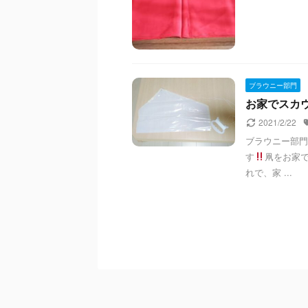
ブラウニー部門
お家でスカウテ
2021/2/22
ブラウニー部門
す
凧をお家
れで、家 ...