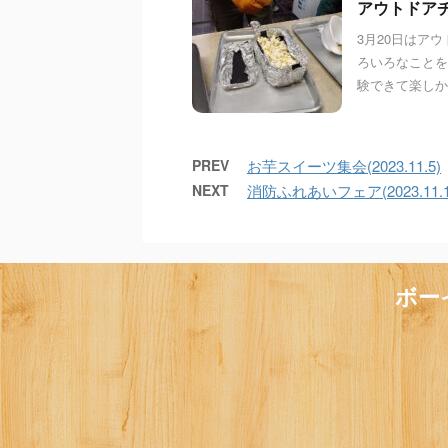
アウトドアチャ
3月20日はア
ろいろなことを
験できて楽しかっ
PREV
お芋スイーツ集会(2023.11.5)
NEXT
消防ふれあいフェア(2023.11.1
ボー