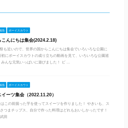
報告
ボーイスカウト
んにちは集会(2024.2.18)
P祭も近いので、世界の国からこんにちは集会でいろいろな公園に
最初にボーイスカウトの成り立ちの動画を見て、いろいろな公園巡
みんな元気いっぱいに遊びました！ ビ ...
報告
ボーイスカウト
ーツ集会（2022.11.20）
集会はこの前掘った芋を使ってスイーツを作りました！ やきいも、ス
さつまチップス、自分で作った料理はどれもおいしかったです！
武田