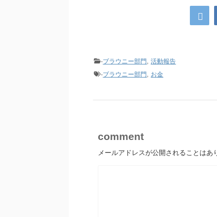
-
ブラウニー部門
,
活動報告
-
ブラウニー部門
,
お金
comment
メールアドレスが公開されることはあ