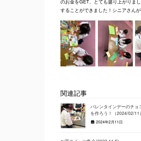
のお金をGET、とても盛り上がりま
することができました！シニアさんが
関連記事
バレンタインデーのチョ
を作ろう！（2024/02/11
2024年2月11日