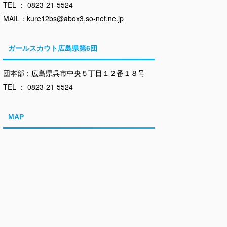
TEL ： 0823-21-5524
MAIL：kure12bs@abox3.so-net.ne.jp
ガールスカウト広島県第6団
団本部：広島県呉市中央５丁目１２番１８号
TEL ： 0823-21-5524
MAP