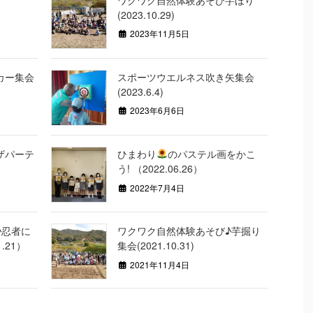
ワクワク自然体験あそび芋ほり
(2023.10.29)
2023年11月5日
カー集会
スポーツウエルネス吹き矢集会
(2023.6.4)
2023年6月6日
ザパーテ
ひまわり
のパステル画をかこ
う! （2022.06.26）
2022年7月4日
♪忍者に
ワクワク自然体験あそび♪芋掘り
.21）
集会(2021.10.31)
2021年11月4日