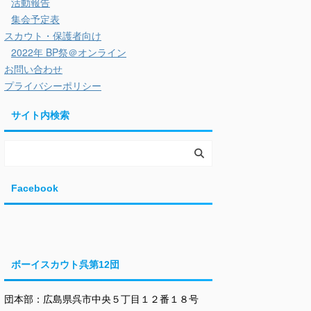
活動報告
集会予定表
スカウト・保護者向け
2022年 BP祭＠オンライン
お問い合わせ
プライバシーポリシー
サイト内検索
Facebook
ボーイスカウト呉第12団
団本部：広島県呉市中央５丁目１２番１８号