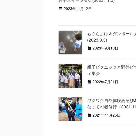
お芋スイーツ集会(2023.11.5)
2023年11月12日
もぐらよけ＆ダンボール
(2023.9.3)
2023年9月10日
親子ピクニックと野外ピ
ィ集会！
2022年7月31日
ワクワク自然体験あそび
なって忍者修行（2021.11
2021年11月25日