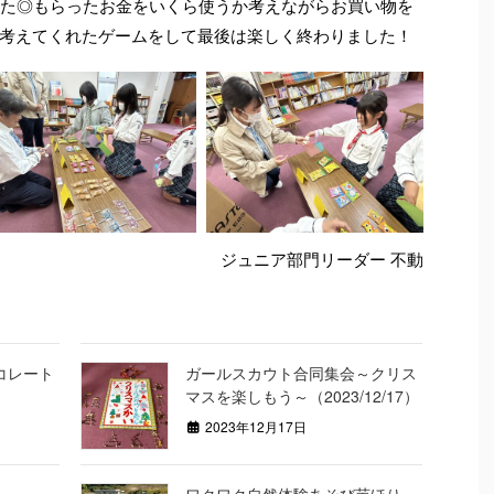
した◎もらったお金をいくら使うか考えながらお買い物を
考えてくれたゲームをして最後は楽しく終わりました！
ジュニア部門リーダー 不動
コレート
ガールスカウト合同集会～クリス
）
マスを楽しもう～（2023/12/17）
2023年12月17日