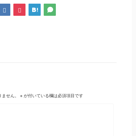
りません。
※
が付いている欄は必須項目です