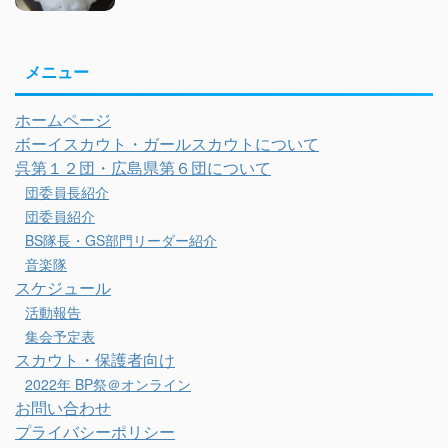
メニュー
ホームページ
ボーイスカウト・ガールスカウトについて
呉第１２団・広島県第６団について
団委員長紹介
団委員紹介
BS隊長・GS部門リーダー紹介
音楽隊
スケジュール
活動報告
集会予定表
スカウト・保護者向け
2022年 BP祭＠オンライン
お問い合わせ
プライバシーポリシー