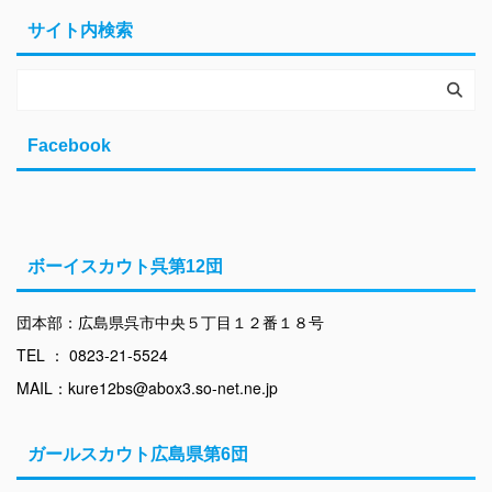
サイト内検索
Facebook
ボーイスカウト呉第12団
団本部：広島県呉市中央５丁目１２番１８号
TEL ： 0823-21-5524
MAIL：kure12bs@abox3.so-net.ne.jp
ガールスカウト広島県第6団