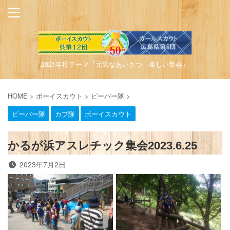
2021年度テーマ『元気なあいさつ 楽しい集会』
HOME
>
ボーイスカウト
>
ビーバー隊
>
ビーバー隊
カブ隊
ボーイスカウト
かるが浜アスレチック集会2023.6.25
2023年7月2日