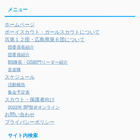
メニュー
ホームページ
ボーイスカウト・ガールスカウトについて
呉第１２団・広島県第６団について
団委員長紹介
団委員紹介
BS隊長・GS部門リーダー紹介
音楽隊
スケジュール
活動報告
集会予定表
スカウト・保護者向け
2022年 BP祭＠オンライン
お問い合わせ
プライバシーポリシー
サイト内検索