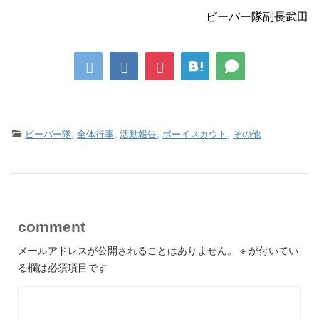
ビーバー隊副長武田
-
ビーバー隊
,
全体行事
,
活動報告
,
ボーイスカウト
,
その他
comment
メールアドレスが公開されることはありません。
※
が付いてい
る欄は必須項目です