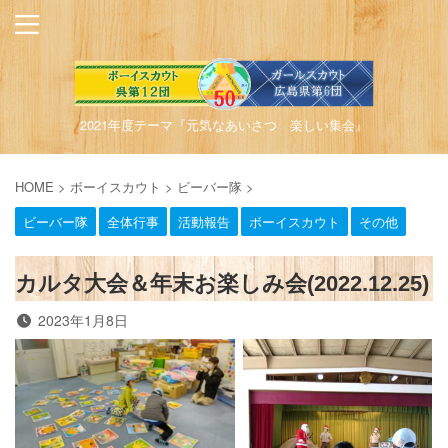
2021年度テーマ『元気なあいさつ 楽しい集会』
HOME
>
ボーイスカウト
>
ビーバー隊
>
ビーバー隊
全体行事
活動報告
ボーイスカウト
その他
カルタ大会＆年末お楽しみ会(2022.12.25)
2023年1月8日