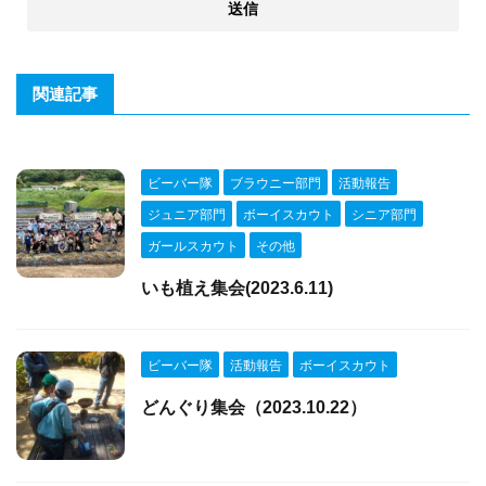
関連記事
ビーバー隊
ブラウニー部門
活動報告
ジュニア部門
ボーイスカウト
シニア部門
ガールスカウト
その他
いも植え集会(2023.6.11)
ビーバー隊
活動報告
ボーイスカウト
どんぐり集会（2023.10.22）