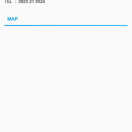
TEL ： 0823-21-5524
MAP