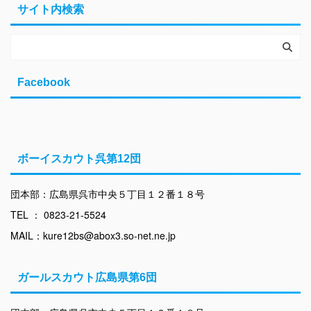
サイト内検索
Facebook
ボーイスカウト呉第12団
団本部：広島県呉市中央５丁目１２番１８号
TEL ： 0823-21-5524
MAIL：kure12bs@abox3.so-net.ne.jp
ガールスカウト広島県第6団