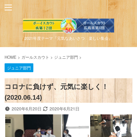
2021年度テーマ『元気なあいさつ 楽しい集会』
HOME
>
ガールスカウト
>
ジュニア部門
>
ジュニア部門
コロナに負けず、元気に楽しく！
(2020.06.14)
2020年6月20日
2020年6月21日