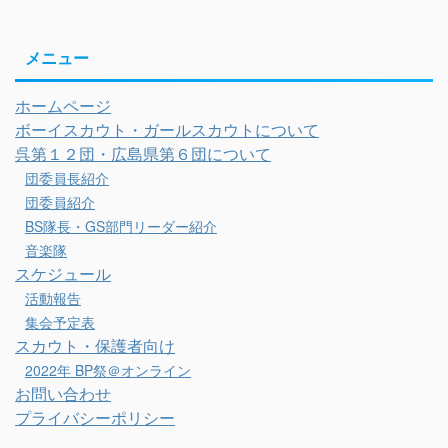
メニュー
ホームページ
ボーイスカウト・ガールスカウトについて
呉第１２団・広島県第６団について
団委員長紹介
団委員紹介
BS隊長・GS部門リーダー紹介
音楽隊
スケジュール
活動報告
集会予定表
スカウト・保護者向け
2022年 BP祭＠オンライン
お問い合わせ
プライバシーポリシー