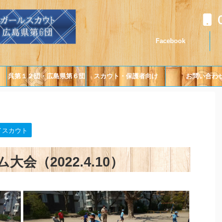
Facebook
呉第１２団・広島県第６団
スカウト・保護者向け
お問い合わ
について
イスカウト
会（2022.4.10）