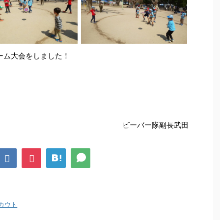
ーム大会をしました！
ビーバー隊副長武田
カウト