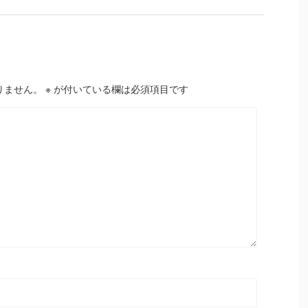
りません。
※
が付いている欄は必須項目です