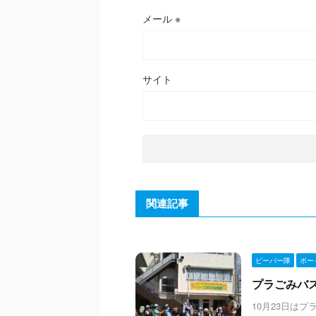
メール
※
サイト
関連記事
ビーバー隊
ボー
プラごみバスター
10月23日は