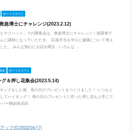
ボーイスカウト
急博士にチャレンジ(2023.2.12)
ヒヤリハット」での隊集会は、救急博士にチャレンジ！保護者で
んに講師になっていただき、 応急手当を中心に健康について考え
した。 みんな熱心にお話を聞き、いろんな ...
報告
ボーイスカウト
＆押し花集会(2023.5.14)
ハイキングをした後、母の日のプレゼントをつくりました！ いつもと
してハイキング！ 母の日のプレゼントに作った押し花も上手にで
ーバー隊副長武田
プ式(2022/04/17)