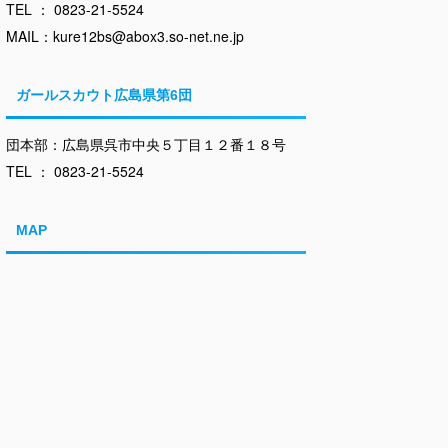
TEL ： 0823-21-5524
MAIL：kure12bs@abox3.so-net.ne.jp
ガールスカウト広島県第6団
団本部：広島県呉市中央５丁目１２番１８号
TEL ： 0823-21-5524
MAP