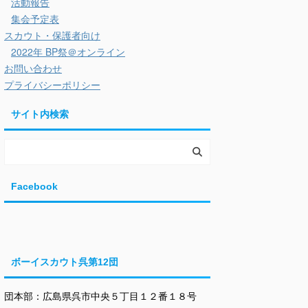
活動報告
集会予定表
スカウト・保護者向け
2022年 BP祭＠オンライン
お問い合わせ
プライバシーポリシー
サイト内検索
Facebook
ボーイスカウト呉第12団
団本部：広島県呉市中央５丁目１２番１８号