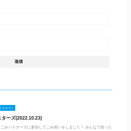
イスカウト
ズ(2022.10.23)
プラごみバスターズに参加してごみ拾いをしました！ みんなで拾った