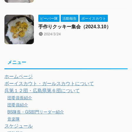
ビーバー隊
活動報告
ボーイスカウト
手作りクッキー集会（2024.3.10）
2024/3/24
メニュー
ホームページ
ボーイスカウト・ガールスカウトについて
呉第１２団・広島県第６団について
団委員長紹介
団委員紹介
BS隊長・GS部門リーダー紹介
音楽隊
スケジュール