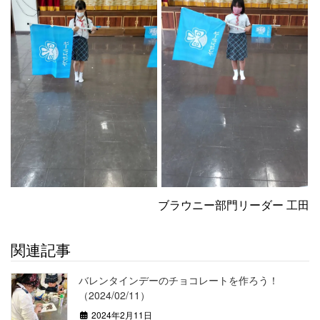
ブラウニー部門リーダー 工田
関連記事
バレンタインデーのチョコレートを作ろう！
（2024/02/11）
2024年2月11日