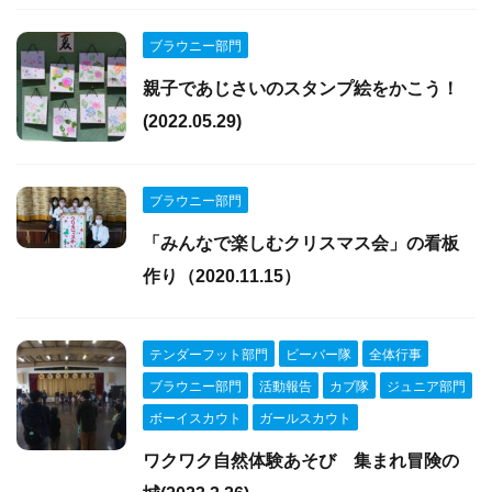
ブラウニー部門
親子であじさいのスタンプ絵をかこう！
(2022.05.29)
ブラウニー部門
「みんなで楽しむクリスマス会」の看板
作り（2020.11.15）
テンダーフット部門
ビーバー隊
全体行事
ブラウニー部門
活動報告
カブ隊
ジュニア部門
ボーイスカウト
ガールスカウト
ワクワク自然体験あそび 集まれ冒険の