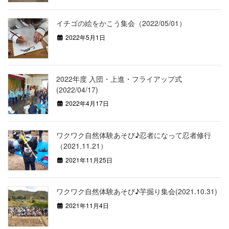
イチゴの絵をかこう集会（2022/05/01）
2022年5月1日
2022年度 入団・上進・フライアップ式
(2022/04/17)
2022年4月17日
ワクワク自然体験あそび♪忍者になって忍者修行
（2021.11.21）
2021年11月25日
ワクワク自然体験あそび♪芋掘り集会(2021.10.31)
2021年11月4日