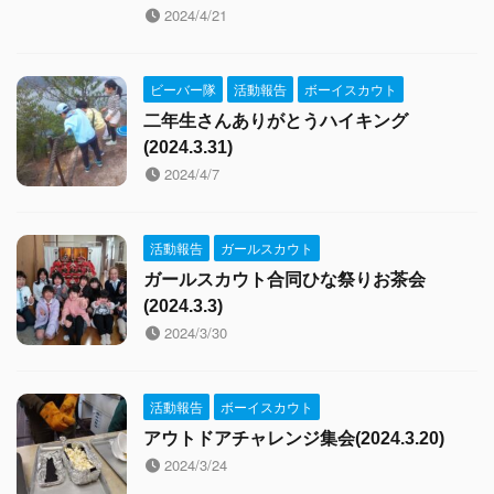
2024/4/21
ビーバー隊
活動報告
ボーイスカウト
二年生さんありがとうハイキング
(2024.3.31)
2024/4/7
活動報告
ガールスカウト
ガールスカウト合同ひな祭りお茶会
(2024.3.3)
2024/3/30
活動報告
ボーイスカウト
アウトドアチャレンジ集会(2024.3.20)
2024/3/24