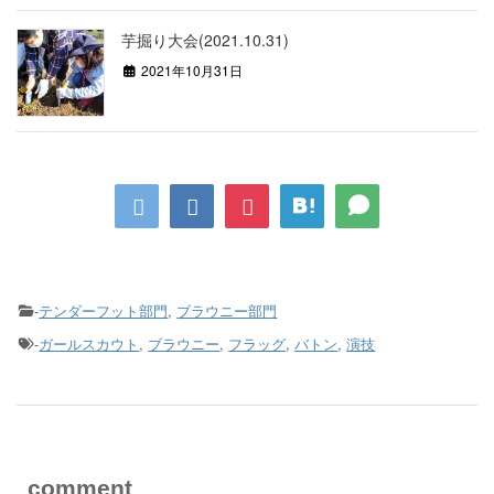
芋掘り大会(2021.10.31)
2021年10月31日
-
テンダーフット部門
,
ブラウニー部門
-
ガールスカウト
,
ブラウニー
,
フラッグ
,
バトン
,
演技
comment