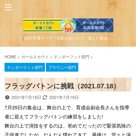
2021年度テーマ『元気なあいさつ 楽しい集会』
HOME
>
ガールスカウト
>
テンダーフット部門
>
テンダーフット部門
ブラウニー部門
フラッグバトンに挑戦（2021.07.18）
2021年7月18日
2021年7月19日
7月25日の集会は、舞台の上で、育成会副会長さんを指導
者に迎えてフラッグバトンの練習をしました!
舞台の上で演技をするのは、初めてだったので緊張気味の
子供達でしたが、だんだん慣れてきて、最後は、堂々と演