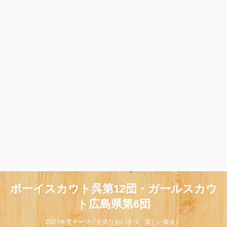
ボーイスカウト呉第12団・ガールスカウ
ト広島県第6団
2021年度テーマ『元気なあいさつ 楽しい集会』