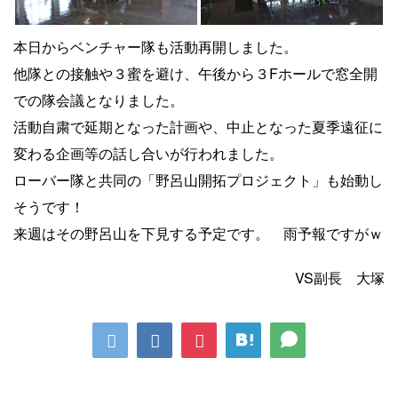
本日からベンチャー隊も活動再開しました。
他隊との接触や３蜜を避け、午後から３Fホールで窓全開
での隊会議となりました。
活動自粛で延期となった計画や、中止となった夏季遠征に
変わる企画等の話し合いが行われました。
ローバー隊と共同の「野呂山開拓プロジェクト」も始動し
そうです！
来週はその野呂山を下見する予定です。 雨予報ですがｗ
VS副長 大塚