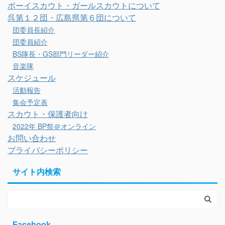
ボーイスカウト・ガールスカウトについて
呉第１２団・広島県第６団について
団委員長紹介
団委員紹介
BS隊長・GS部門リーダー紹介
音楽隊
スケジュール
活動報告
集会予定表
スカウト・保護者向け
2022年 BP祭＠オンライン
お問い合わせ
プライバシーポリシー
サイト内検索
Facebook