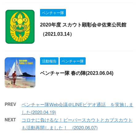
ベンチャー隊
2020年度 スカウト顕彰会＠佐東公民館
（2021.03.14）
活動報告
ベンチャー隊
ベンチャー隊 春の陣(2023.06.04)
PREV
ベンチャー隊Web会議＠LINEビデオ通話 を実施しま
した(2020.04.19)
NEXT
コロナに負けるな！ビーバースカウトとカブスカウト
も活動再開しました！ (2020.06.07)