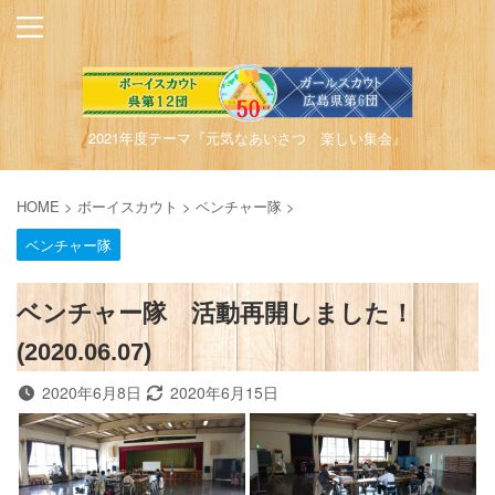
2021年度テーマ『元気なあいさつ 楽しい集会』
HOME
>
ボーイスカウト
>
ベンチャー隊
>
ベンチャー隊
ベンチャー隊 活動再開しました！
(2020.06.07)
2020年6月8日
2020年6月15日