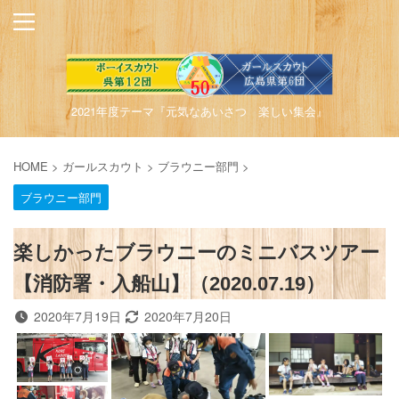
2021年度テーマ『元気なあいさつ 楽しい集会』
HOME
>
ガールスカウト
>
ブラウニー部門
>
ブラウニー部門
楽しかったブラウニーのミニバスツアー
【消防署・入船山】（2020.07.19）
2020年7月19日
2020年7月20日