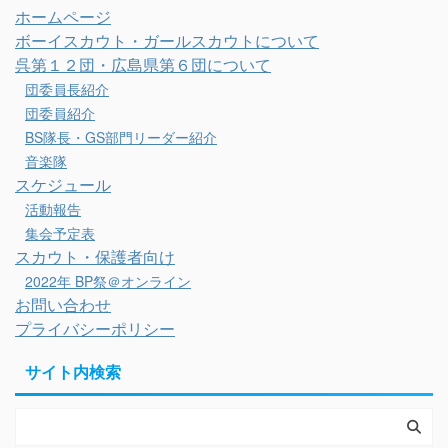
ホームページ
ボーイスカウト・ガールスカウトについて
呉第１２団・広島県第６団について
団委員長紹介
団委員紹介
BS隊長・GS部門リーダー紹介
音楽隊
スケジュール
活動報告
集会予定表
スカウト・保護者向け
2022年 BP祭＠オンライン
お問い合わせ
プライバシーポリシー
サイト内検索