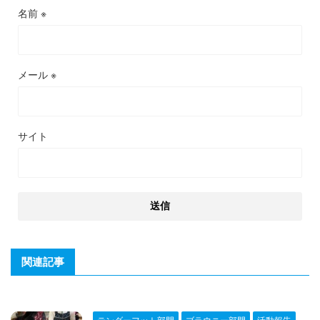
名前
※
メール
※
サイト
関連記事
テンダーフット部門
ブラウニー部門
活動報告