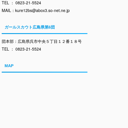
TEL ： 0823-21-5524
MAIL：kure12bs@abox3.so-net.ne.jp
ガールスカウト広島県第6団
団本部：広島県呉市中央５丁目１２番１８号
TEL ： 0823-21-5524
MAP