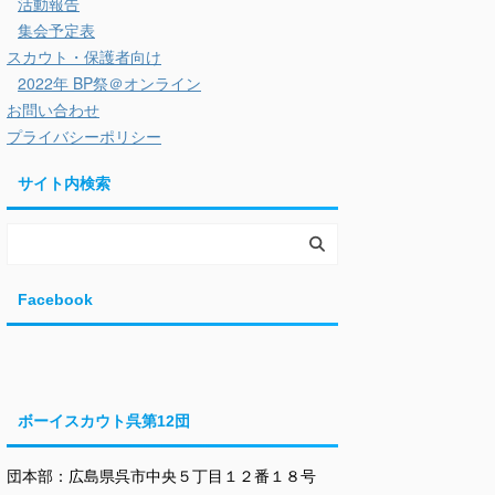
活動報告
集会予定表
スカウト・保護者向け
2022年 BP祭＠オンライン
お問い合わせ
プライバシーポリシー
サイト内検索
Facebook
ボーイスカウト呉第12団
団本部：広島県呉市中央５丁目１２番１８号