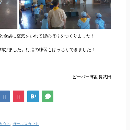
習と傘袋に空気をいれて鯉のぼりをつくりました！
結びました。行進の練習もばっちりできました！
ビーバー隊副長武田
カウト
,
ガールスカウト