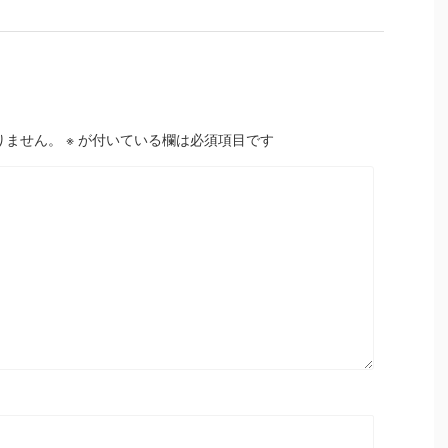
りません。
※
が付いている欄は必須項目です