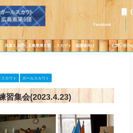
Facebook
呉第１２団・広島県第６団
スカウト・保護者向け
お問い合わ
について
イスカウト
ガールスカウト
会(2023.4.23)