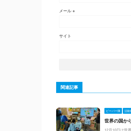
メール
※
サイト
関連記事
ビーバー隊
活動
世界の国からこ
12月10日は