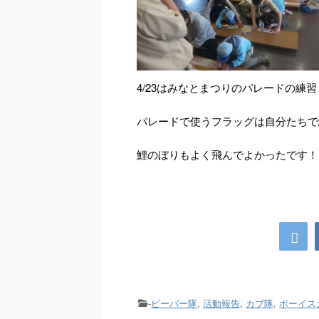
4/23はみなとまつりのパレードの練
パレードで使うフラッグは自分たちで
鯉のぼりもよく飛んでよかったです！
-
ビーバー隊
,
活動報告
,
カブ隊
,
ボーイス