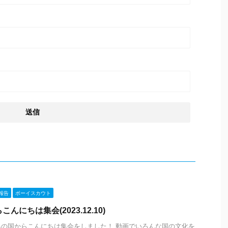
報告
ボーイスカウト
んにちは集会(2023.12.10)
世界の国からこんにちは集会をしました！ 動画でいろんな国の文化を